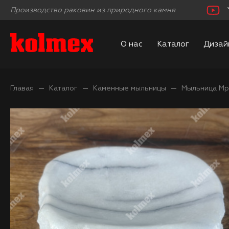
Производство раковин из природного камня
О нас
Каталог
Дизай
Главая
Каталог
Каменные мыльницы
Мыльница Мр