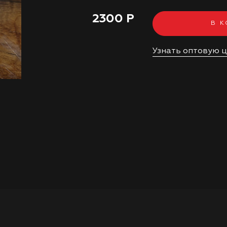
2300 Р
В 
Узнать оптовую 