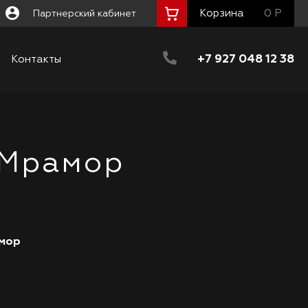
Корзина
0 Р
Партнерский кабинет
+7 927 048 12 38
Контакты
 Мрамор
мор