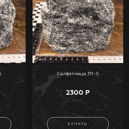
S
Салфетница 311-S
2300 Р
КУПИТЬ