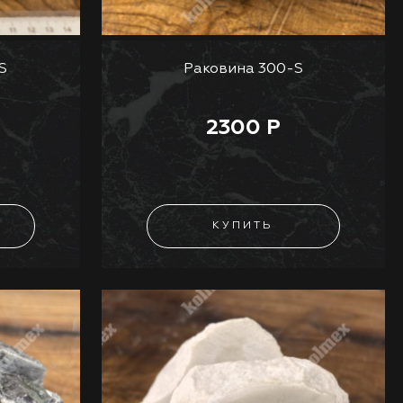
S
Раковина 300-S
2300 Р
КУПИТЬ