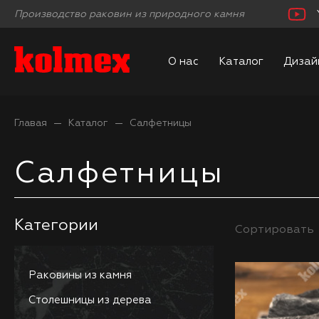
Производство раковин из природного камня
О нас
Каталог
Дизай
Главая
Каталог
Салфетницы
Салфетницы
Категории
Сортировать
Раковины из камня
Столешницы из дерева