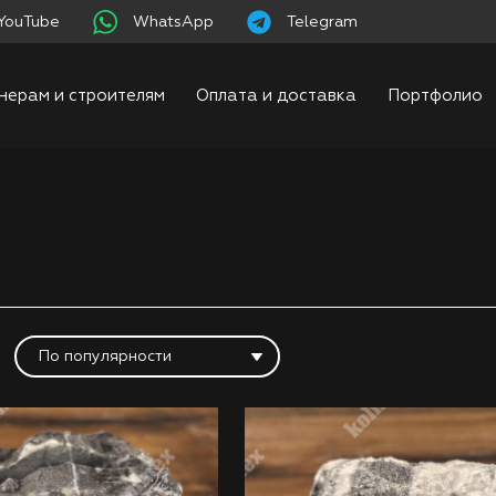
YouTube
WhatsApp
Telegram
нерам и строителям
Оплата и доставка
Портфолио
По популярности