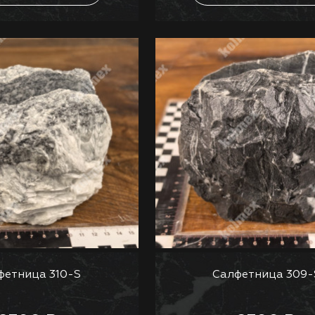
фетница 310-S
Салфетница 309-