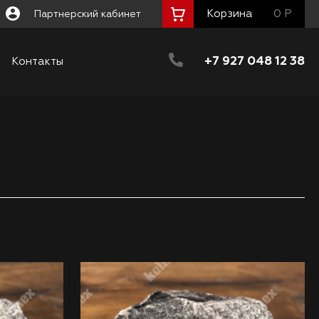
Корзина
0 Р
Партнерский кабинет
+7 927 048 12 38
Контакты