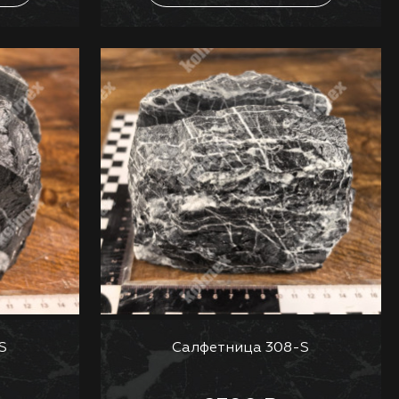
S
Салфетница 308-S