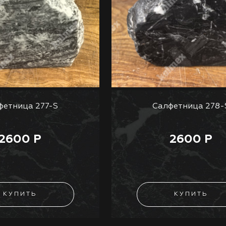
фетница 277-S
Салфетница 278-
2600 Р
2600 Р
КУПИТЬ
КУПИТЬ