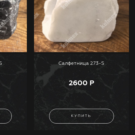
S
Салфетница 273-S
2600 Р
КУПИТЬ