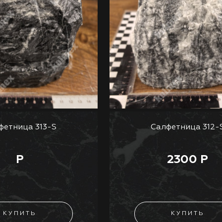
фетница 313-S
Салфетница 312-
Р
2300 Р
КУПИТЬ
КУПИТЬ