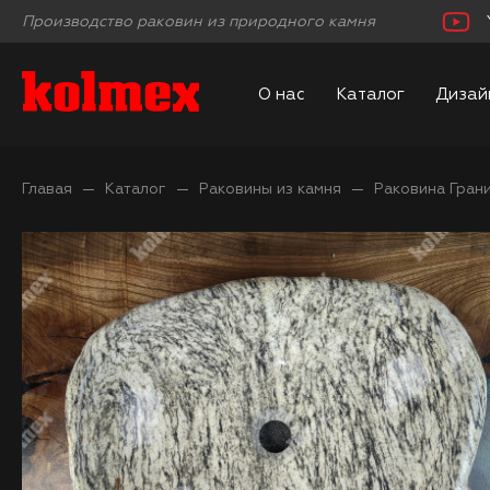
Производство раковин из природного камня
О нас
Каталог
Дизай
Главая
Каталог
Раковины из камня
Раковина Гран