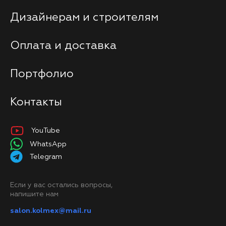
Дизайнерам и строителям
Оплата и доставка
Портфолио
Контакты
YouTube
WhatsApp
Telegram
Если у вас остались вопросы,
напишите нам
salon.kolmex@mail.ru