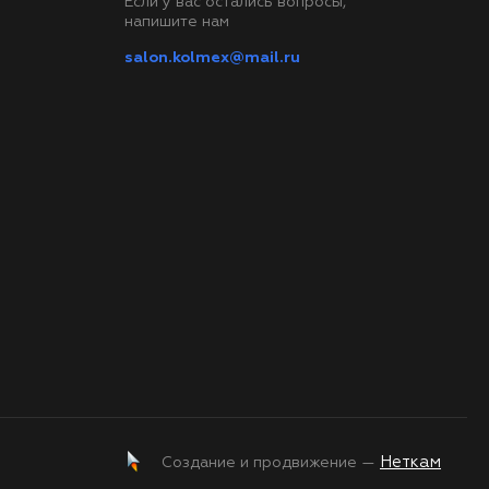
Если у вас остались вопросы,
напишите нам
salon.kolmex@mail.ru
Неткам
Создание и продвижение —