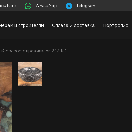
YouTube
WhatsApp
Telegram
нерам и строителям
Оплата и доставка
Портфолио
ый мрамор с прожилками 247-RD