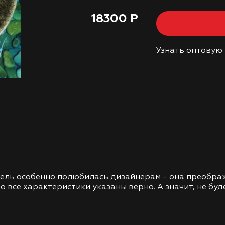
18300 Р
Узнать оптовую
дель особенно полюбилась дизайнерам - она преобра
о все характеристики указаны верно. А значит, не бу