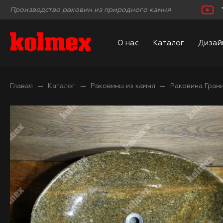
Производство раковин из природного камня
О нас
Каталог
Дизай
Главая
Каталог
Раковины из камня
Раковина Гран