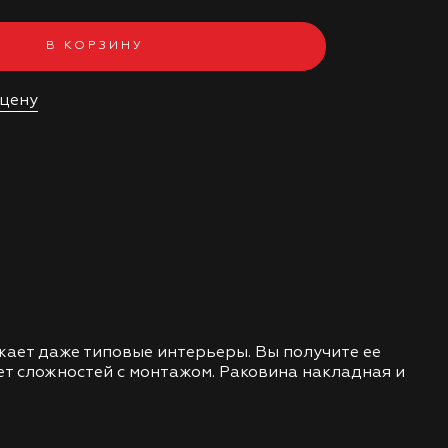
В КОРЗИНУ
 цену
жает даже типовые интерьеры. Вы получите ее
дет сложностей с монтажом. Раковина накладная и