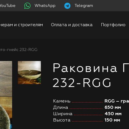
YouTube
WhatsApp
Telegram
нерам и строителям
Оплата и доставка
Портфолио
ито-гнейс 232-RGG
Раковина 
232-RGG
Камень
RGG – гр
Длина
650 мм
Ширина
450 мм
Высота
150 мм