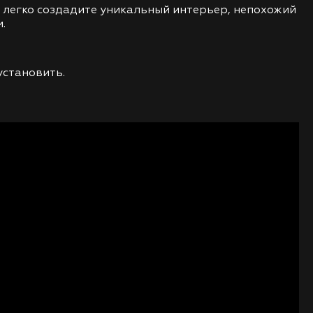
 легко создадите уникальный интерьер, непохожий
.
установить.