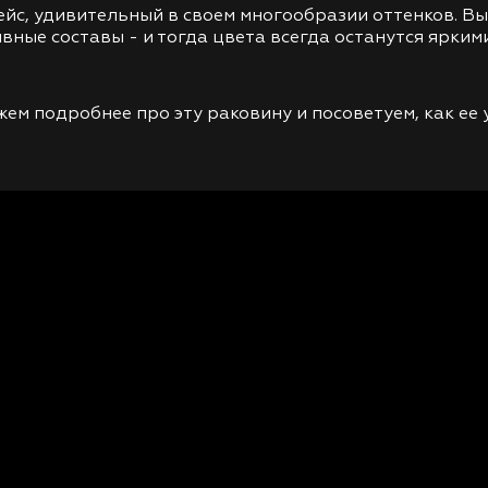
йс, удивительный в своем многообразии оттенков. Вы
вные составы - и тогда цвета всегда останутся яркими
ем подробнее про эту раковину и посоветуем, как ее 