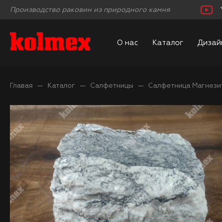
Производство раковин из природного камня
О нас
Каталог
Дизай
Главая
Каталог
Салфетницы
Салфетница Магнезит