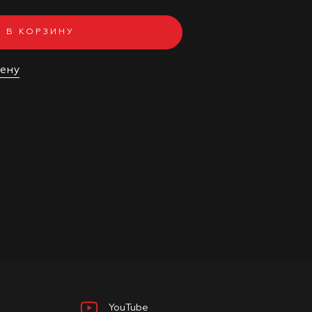
В КОРЗИНУ
цену
YouTube