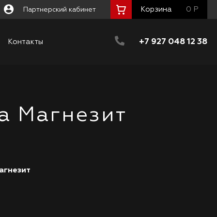
Корзина
0 Р
Партнерский кабинет
+7 927 048 12 38
Контакты
а Магнезит
агнезит