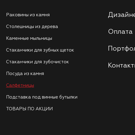
Дизайне
Раковины из камня
Столешницы из дерева
Оплата 
Каменные мыльницы
Портфо
Стаканчики для зубных щеток
Стаканчики для зубочисток
Контак
Посуда из камня
Салфетницы
Подставка под винные бутылки
ТОВАРЫ ПО АКЦИИ